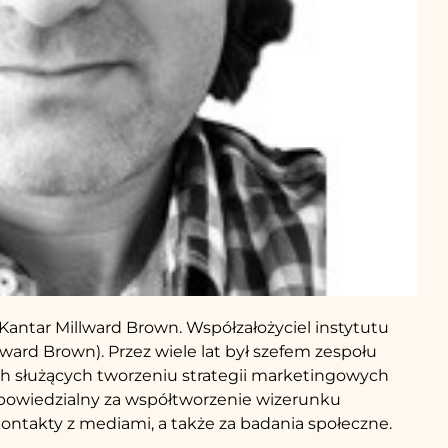
antar Millward Brown. Współzałożyciel instytutu
ard Brown). Przez wiele lat był szefem zespołu
ch służących tworzeniu strategii marketingowych
powiedzialny za współtworzenie wizerunku
ontakty z mediami, a także za badania społeczne.