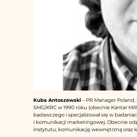
Kuba Antoszewski
– PR Manager Poland, K
SMG/KRC w 1990 roku (obecnie Kantar Millw
badawczego i specjalizował się w badania
i komunikacji marketingowej. Obecnie od
instytutu, komunikację wewnętrzną oraz k