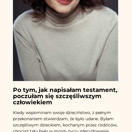
Po tym, jak napisałam testament,
poczułam się szczęśliwszym
człowiekiem
Kiedy wspominam swoje dzieciństwo, z pełnym
przekonaniem stwierdzam, że było udane. Byłam
szczęśliwym dzieckiem, kochanym przez rodziców,
chociaż taty było w moim życiu zdecydowanie