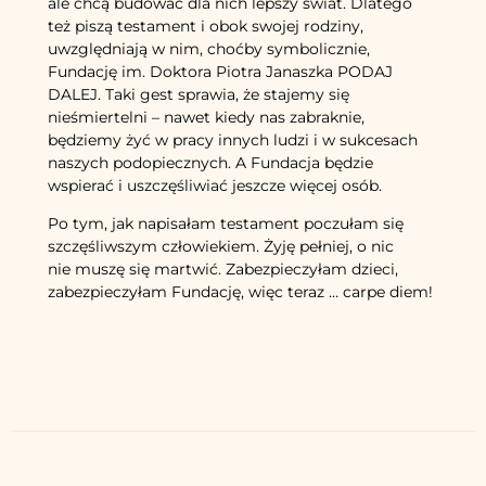
ale chcą budować dla nich lepszy świat. Dlatego
też piszą testament i obok swojej rodziny,
uwzględniają w nim, choćby symbolicznie,
Fundację im. Doktora Piotra Janaszka PODAJ
DALEJ. Taki gest sprawia, że stajemy się
nieśmiertelni – nawet kiedy nas zabraknie,
będziemy żyć w pracy innych ludzi i w sukcesach
naszych podopiecznych. A Fundacja będzie
wspierać i uszczęśliwiać jeszcze więcej osób.
Po tym, jak napisałam testament poczułam się
szczęśliwszym człowiekiem. Żyję pełniej, o nic
nie muszę się martwić. Zabezpieczyłam dzieci,
zabezpieczyłam Fundację, więc teraz … carpe diem!