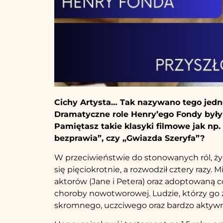
Cichy Artysta… Tak nazywano tego jedn
Dramatyczne role Henry’ego Fondy były 
Pamiętasz takie klasyki filmowe jak np.
bezprawia”, czy „Gwiazda Szeryfa”?
W przeciwieństwie do stonowanych ról, ży
się pięciokrotnie, a rozwodził cztery razy.
aktorów (Jane i Petera) oraz adoptowaną 
choroby nowotworowej. Ludzie, którzy go z
skromnego, uczciwego oraz bardzo aktyw