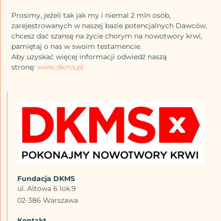
Prosimy, jeżeli tak jak my i niemal 2 mln osób,
zarejestrowanych w naszej bazie potencjalnych Dawców,
chcesz dać szansę na życie chorym na nowotwory krwi,
pamiętaj o nas w swoim testamencie.
Aby uzyskać więcej informacji odwiedź naszą
stronę:
www.dkms.pl
Fundacja DKMS
ul. Altowa 6 lok.9
02-386 Warszawa
Kontakt