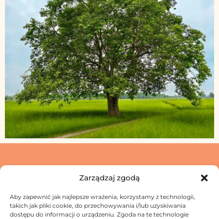
Zarządzaj zgodą
Aby zapewnić jak najlepsze wrażenia, korzystamy z technologii,
Skontaktuj się z nami
takich jak pliki cookie, do przechowywania i/lub uzyskiwania
dostępu do informacji o urządzeniu. Zgoda na te technologie
Jak przetwarzamy Twoje dane?