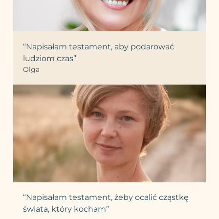
“Napisałam testament, aby podarować
ludziom czas”
Olga
“Napisałam testament, żeby ocalić cząstkę
świata, który kocham”