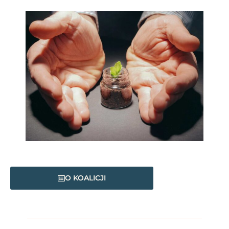
O KOALICJI